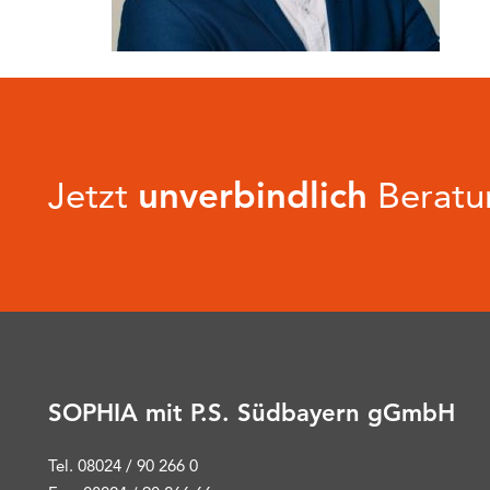
Jetzt
unverbindlich
Beratun
SOPHIA mit P.S. Südbayern gGmbH
Tel. 08024 / 90 266 0