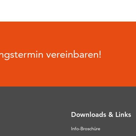
gstermin vereinbaren!
Downloads & Links
Info-Broschüre