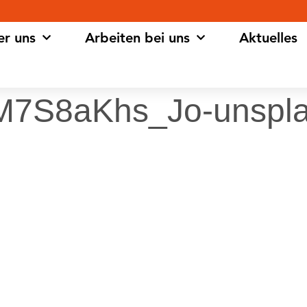
er uns
Arbeiten bei uns
Aktuelles
-M7S8aKhs_Jo-unspl