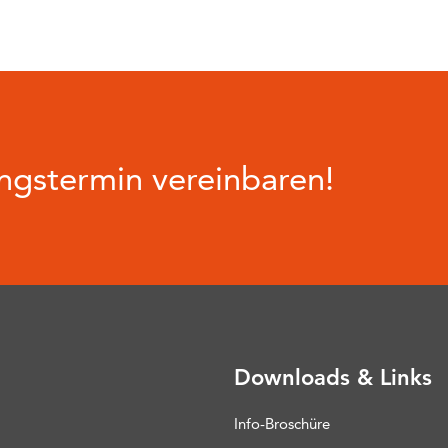
gstermin vereinbaren!
Downloads & Links
Info-Broschüre