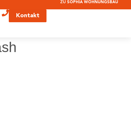
ZU
SOPHIA WOHNUNGSBAU
Kontakt
ash