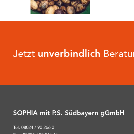
Jetzt
unverbindlich
Beratun
SOPHIA mit P.S. Südbayern gGmbH
Tel. 08024 / 90 266 0