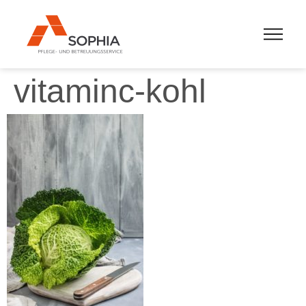
vitaminc-kohl