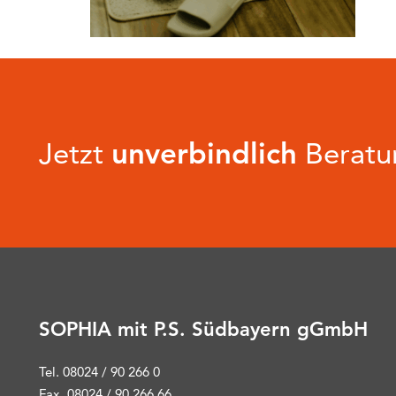
Jetzt
unverbindlich
Beratun
SOPHIA mit P.S. Südbayern gGmbH
Tel. 08024 / 90 266 0
Fax. 08024 / 90 266 66