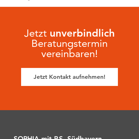
Jetzt
unverbindlich
Beratungstermin
vereinbaren!
Jetzt Kontakt aufnehmen!
SOPHIA mit P.S. Südbayern