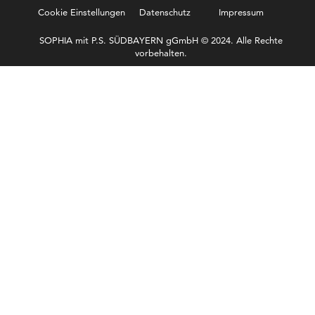
Cookie Einstellungen
Datenschutz
Impressum
SOPHIA mit P.S. SÜDBAYERN gGmbH © 2024. Alle Rechte
vorbehalten.