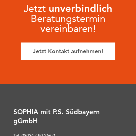
Jetzt
unverbindlich
Beratungstermin
vereinbaren!
Jetzt Kontakt aufnehmen!
SOPHIA mit P.S. Südbayern
gGmbH
Tel. 08024 / 90 266 0