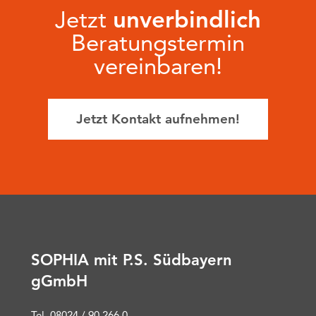
Jetzt
unverbindlich
Beratungstermin
vereinbaren!
Jetzt Kontakt aufnehmen!
SOPHIA mit P.S. Südbayern
gGmbH
Tel. 08024 / 90 266 0