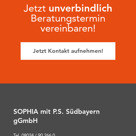
Jetzt
unverbindlich
Beratungstermin
vereinbaren!
Jetzt Kontakt aufnehmen!
SOPHIA mit P.S. Südbayern
gGmbH
Tel. 08024 / 90 266 0