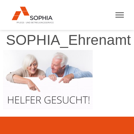
SOPHIA_Ehrenamt