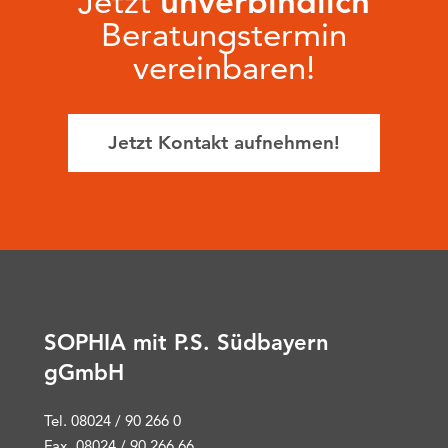
Jetzt
unverbindlich
Beratungstermin
vereinbaren!
Jetzt Kontakt aufnehmen!
SOPHIA mit P.S. Südbayern
gGmbH
Tel. 08024 / 90 266 0
Fax. 08024 / 90 266 66