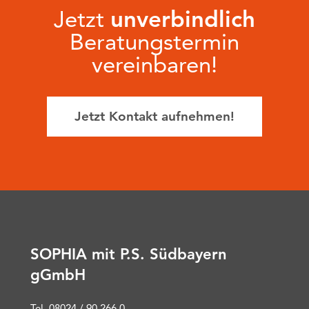
Jetzt
unverbindlich
Beratungstermin
vereinbaren!
Jetzt Kontakt aufnehmen!
SOPHIA mit P.S. Südbayern
gGmbH
Tel. 08024 / 90 266 0