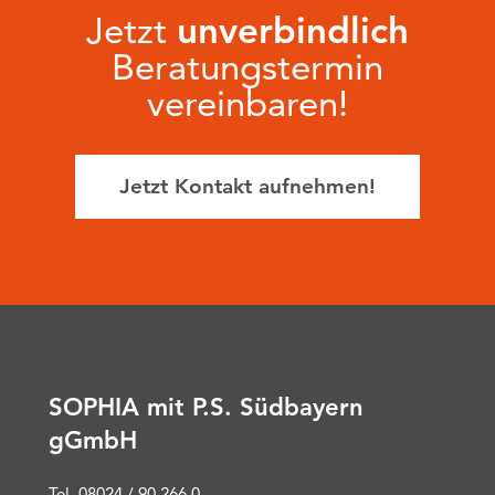
Jetzt
unverbindlich
Beratungstermin
vereinbaren!
Jetzt Kontakt aufnehmen!
SOPHIA mit P.S. Südbayern
gGmbH
Tel. 08024 / 90 266 0