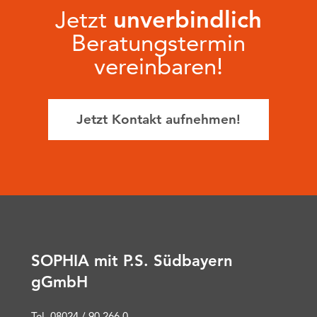
Jetzt
unverbindlich
Beratungstermin
vereinbaren!
Jetzt Kontakt aufnehmen!
SOPHIA mit P.S. Südbayern
gGmbH
Tel. 08024 / 90 266 0