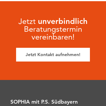
Jetzt
unverbindlich
Beratungstermin
vereinbaren!
Jetzt Kontakt aufnehmen!
SOPHIA mit P.S. Südbayern