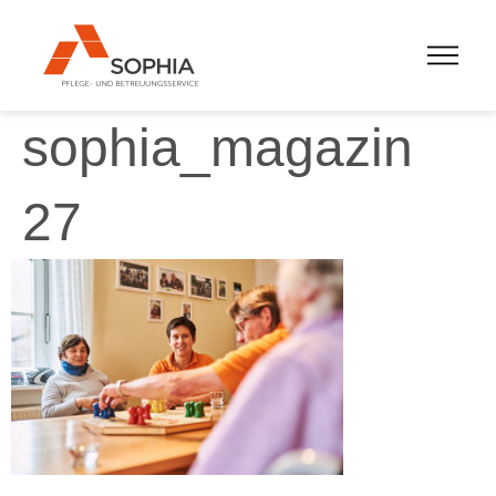
sophia_magazin
27