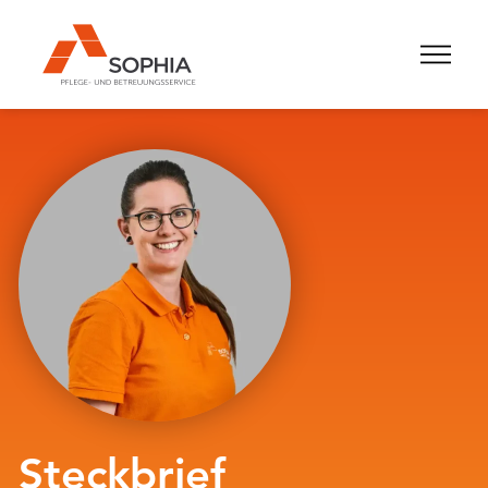
Steckbrief