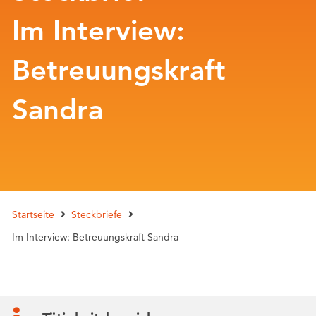
Im Interview:
Betreuungskraft
Sandra
Startseite
Steckbriefe
Im Interview: Betreuungskraft Sandra